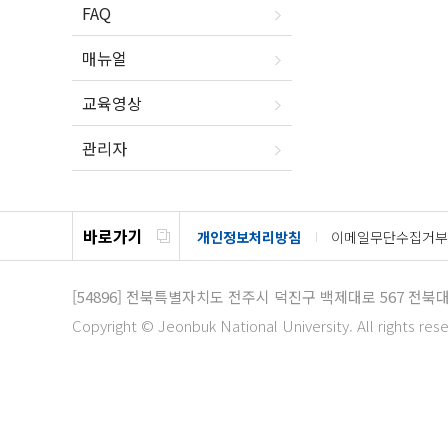
FAQ
매뉴얼
교육영상
관리자
바로가기
개인정보처리방침
이메일무단수집거부
[54896]
전북특별자치도 전주시 덕진구 백제대로 567
전북대
Copyright © Jeonbuk National University. All rights res