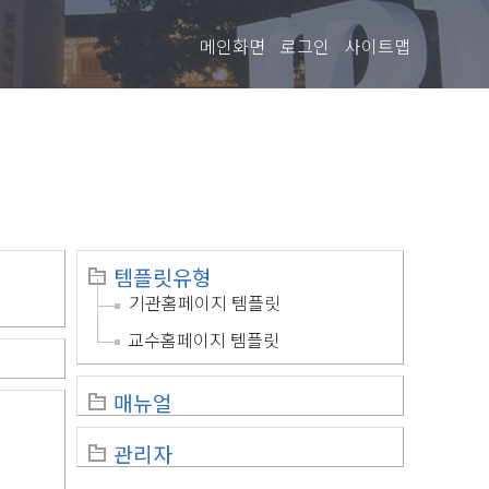
메인화면
로그인
사이트맵
템플릿유형
기관홈페이지 템플릿
교수홈페이지 템플릿
매뉴얼
관리자