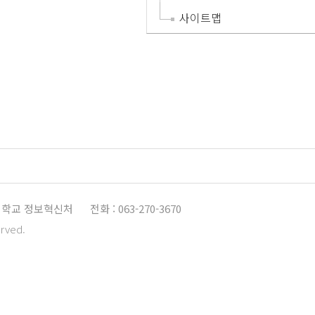
사이트맵
학교 정보혁신처
전화 : 063-270-3670
erved.