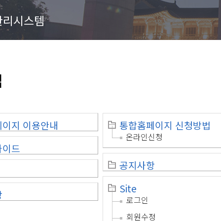
관리시스템
맵
페이지 이용안내
통합홈페이지 신청방법
온라인신청
가이드
공지사항
Site
상
로그인
회원수정