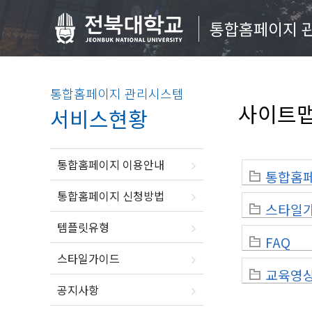
통합홈페이지 
통합홈페이지 관리시스템
사이트
서비스현황
통합홈페이지 이용안내
통합홈
통합홈페이지 신청방법
스타일
템플릿유형
FAQ
스타일가이드
교육영
공지사항