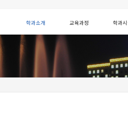
학과소개
교육과정
학과시