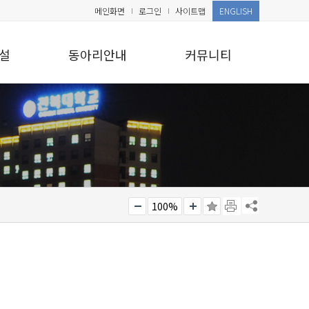
메인화면
로그인
사이트맵
ENGLISH
설
동아리안내
커뮤니티
100%