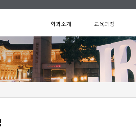
학과소개
교육과정
설