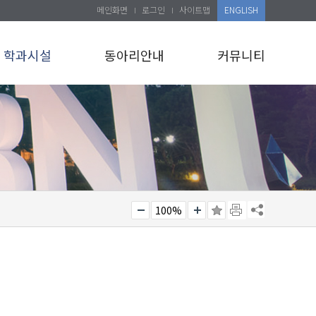
메인화면
로그인
사이트맵
ENGLISH
학과시설
동아리안내
커뮤니티
100%